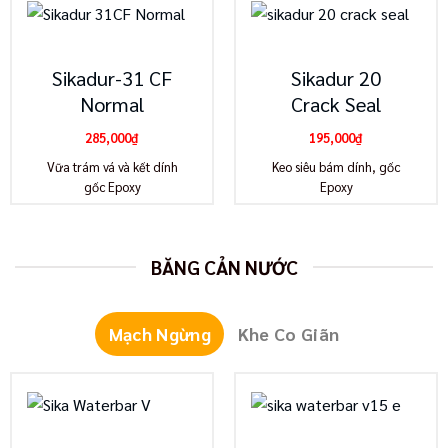
Sikadur-31 CF
Sikadur 20
Normal
Crack Seal
285,000
₫
195,000
₫
Vữa trám vá và kết dính
Keo siêu bám dính, gốc
gốc Epoxy
Epoxy
BĂNG CẢN NƯỚC
Mạch Ngừng
Khe Co Giãn