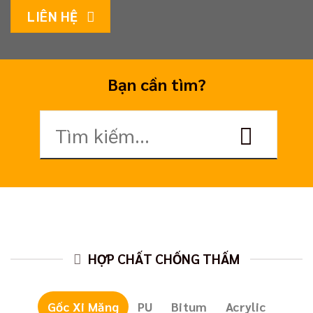
LIÊN HỆ
Bạn cần tìm?
Tìm
kiếm:
HỢP CHẤT CHỐNG THẤM
Gốc Xi Măng
PU
Bitum
Acrylic