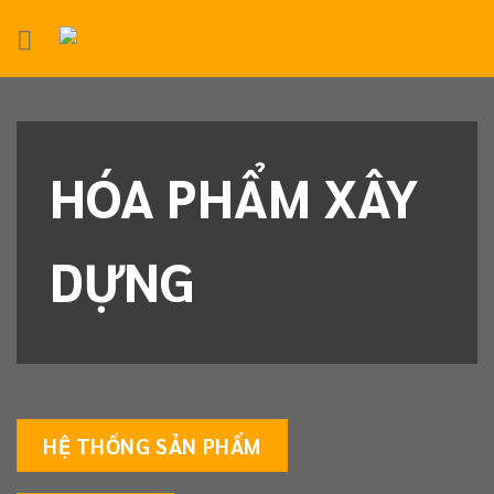
Skip
to
content
HÓA PHẨM XÂY
DỰNG
HỆ THỐNG SẢN PHẨM