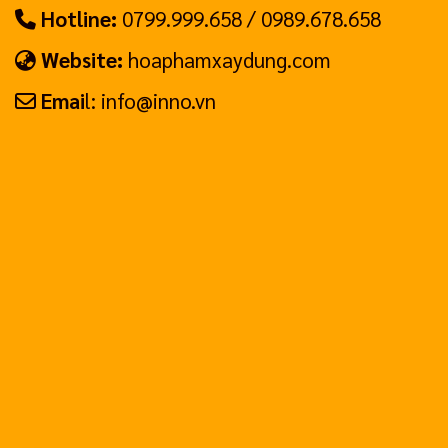
Hotline:
0799.999.658 / 0989.678.658
Website:
hoaphamxaydung.com
Emai
l: info@inno.vn