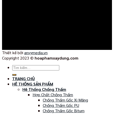
Thiết kế bởi
anvymedia.vn
Copyright 2023 ©
hoaphamxaydung.com
Tìm
kiếm:
TRANG CHỦ
HỆ THỐNG SẢN PHẨM
Hệ Thống Chống Thấm
Hợp Chất Chống Thấm
Chống Thấm Gốc Xi Măng
Chống Thấm Gốc PU
Chống Thấm Gốc Bitum