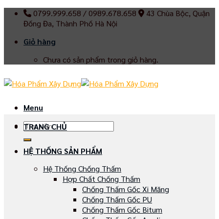
Skip
0799.999.658 / 0989.678.658
43 Chùa Bộc, Quận
to
Đống Đa, Thành Phố Hà Nội
content
Giỏ hàng
Chưa có sản phẩm trong giỏ hàng.
Menu
Tìm
TRANG CHỦ
kiếm:
HỆ THỐNG SẢN PHẨM
Hệ Thống Chống Thấm
Hợp Chất Chống Thấm
Chống Thấm Gốc Xi Măng
Chống Thấm Gốc PU
Chống Thấm Gốc Bitum