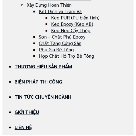
Xây Dựng Hoàn Thiện
Kết Dính và Trám Vá
Keo PUR (PU biến tính)
Keo Epoxy (Keo AB)
Keo Neo Cấy Thép
Sơn – Chất Phủ Epoxy
Chất Tăng Cứng Sàn
Phụ Gia Bê Tông
Hợp Chất Hỗ Trợ Bê Tông
THƯƠNG HIỆU SẢN PHẨM
BIỆN PHÁP THI CÔNG
TIN TỨC CHUYÊN NGÀNH
GIỚI THIỆU
LIÊN HỆ