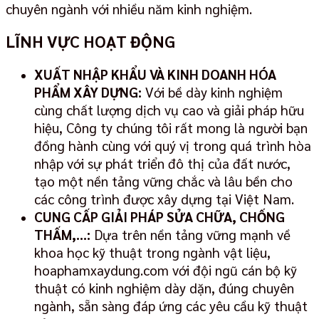
chuyên ngành với nhiều năm kinh nghiệm.
LĨNH VỰC HOẠT ĐỘNG
XUẤT NHẬP KHẨU VÀ KINH DOANH HÓA
PHẨM XÂY DỰNG:
Với bề dày kinh nghiệm
cùng chất lượng dịch vụ cao và giải pháp hữu
hiệu, Công ty chúng tôi rất mong là người bạn
đồng hành cùng với quý vị trong quá trình hòa
nhập với sự phát triển đô thị của đất nước,
tạo một nền tảng vững chắc và lâu bền cho
các công trình được xây dựng tại Việt Nam.
CUNG CẤP GIẢI PHÁP SỬA CHỮA, CHỐNG
THẤM,…:
Dựa trên nền tảng vững mạnh về
khoa học kỹ thuật trong ngành vật liệu,
hoaphamxaydung.com với đội ngũ cán bộ kỹ
thuật có kinh nghiệm dày dặn, đúng chuyên
ngành, sẵn sàng đáp ứng các yêu cầu kỹ thuật