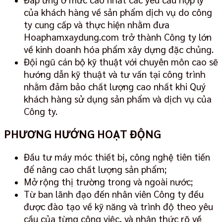
của khách hàng về sản phẩm dịch vụ do công
ty cung cấp và thực hiện nhằm đưa
Hoaphamxaydung.com trở thành Công ty lớn
về kinh doanh hóa phẩm xây dựng đặc chủng.
Đội ngũ cán bộ kỹ thuật với chuyên môn cao sẽ
hướng dẫn kỹ thuật và tư vấn tại công trình
nhằm đảm bảo chất lượng cao nhất khi Quý
khách hàng sử dụng sản phẩm và dịch vụ của
Công ty.
PHƯƠNG HƯỚNG HOẠT ĐỘNG
Đầu tư máy móc thiết bị, công nghệ tiên tiến
để nâng cao chất lượng sản phẩm;
Mở rộng thị trường trong và ngoài nước;
Từ ban lãnh đạo đến nhân viên Công ty đều
được đào tạo về kỹ năng và trình độ theo yêu
cầu của từng công việc, và nhận thức rõ về