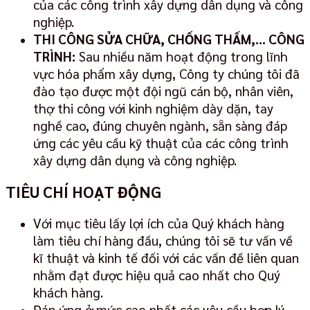
của các công trình xây dựng dân dụng và công
nghiệp.
THI CÔNG SỬA CHỮA, CHỐNG THẤM,… CÔNG
TRÌNH:
Sau nhiều năm hoạt động trong lĩnh
vực hóa phẩm xây dựng, Công ty chúng tôi đã
đào tạo được một đội ngũ cán bộ, nhân viên,
thợ thi công với kinh nghiệm dày dặn, tay
nghề cao, đúng chuyên ngành, sẵn sàng đáp
ứng các yêu cầu kỹ thuật của các công trình
xây dựng dân dụng và công nghiệp.
TIÊU CHÍ HOẠT ĐỘNG
Với mục tiêu lấy lợi ích của Quý khách hàng
làm tiêu chí hàng đầu, chúng tôi sẽ tư
vấn về
kĩ thuật và kinh tế đối với các vấn đề liên quan
nhằm đạt được hiệu quả cao nhất cho Quý
khách hàng.
Đáp ứng ở mức cao nhất các yêu cầu hợp lý