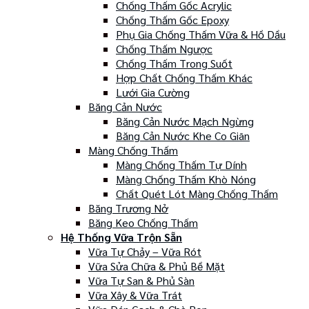
Chống Thấm Gốc Acrylic
Chống Thấm Gốc Epoxy
Phụ Gia Chống Thấm Vữa & Hồ Dầu
Chống Thấm Ngược
Chống Thấm Trong Suốt
Hợp Chất Chống Thấm Khác
Lưới Gia Cường
Băng Cản Nước
Băng Cản Nước Mạch Ngừng
Băng Cản Nước Khe Co Giãn
Màng Chống Thấm
Màng Chống Thấm Tự Dính
Màng Chống Thấm Khò Nóng
Chất Quét Lót Màng Chống Thấm
Băng Trương Nở
Băng Keo Chống Thấm
Hệ Thống Vữa Trộn Sẵn
Vữa Tự Chảy – Vữa Rót
Vữa Sửa Chữa & Phủ Bề Mặt
Vữa Tự San & Phủ Sàn
Vữa Xây & Vữa Trát