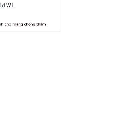
eld W1
ính cho màng chống thấm