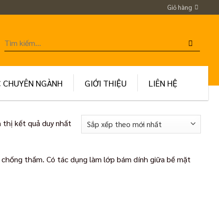
Giỏ hàng
Tìm
kiếm:
C CHUYÊN NGÀNH
GIỚI THIỆU
LIÊN HỆ
 thị kết quả duy nhất
chống thấm. Có tác dụng làm lớp bám dính giữa bề mặt