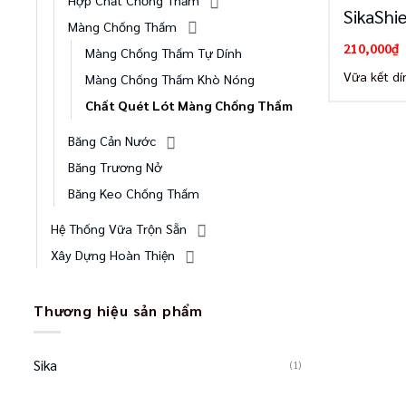
SikaShi
Màng Chống Thấm
210,000
₫
Màng Chống Thấm Tự Dính
Vữa kết d
Màng Chống Thấm Khò Nóng
Chất Quét Lót Màng Chống Thấm
Băng Cản Nước
Băng Trương Nở
Băng Keo Chống Thấm
Hệ Thống Vữa Trộn Sẵn
Xây Dựng Hoàn Thiện
Thương hiệu sản phẩm
Sika
(1)