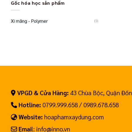
Gốc hóa học sản phẩm
Xi măng - Polymer
(1)
VPGD & Cửa Hàng:
43 Chùa Bộc, Quận Đốn
Hotline:
0799.999.658 / 0989.678.658
Website:
hoaphamxaydung.com
Emai
l: info@inno.vn