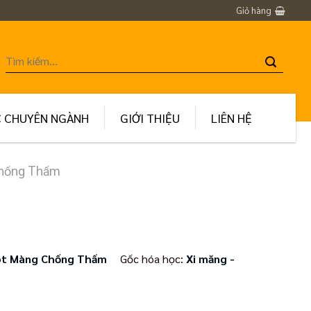
Giỏ hàng
Tìm
kiếm:
C CHUYÊN NGÀNH
GIỚI THIỆU
LIÊN HỆ
Chống Thấm
ót Màng Chống Thấm
Gốc hóa học:
Xi măng -