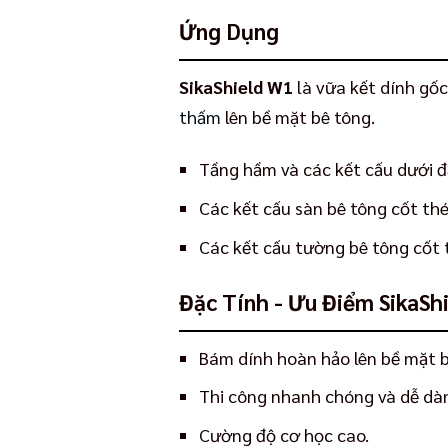
Ứng Dụng
SikaShield W1
là vữa kết dính gốc
thấm
lên bề mặt bê tông.
Tầng hầm và các kết cấu dưới đ
Các kết cấu sàn bê tông cốt th
Các kết cấu tường bê tông cốt 
Đặc Tính - Ưu Điểm SikaSh
Bám dính hoàn hảo lên bề mặt 
Thi công nhanh chóng và dễ dà
Cường độ cơ học cao.