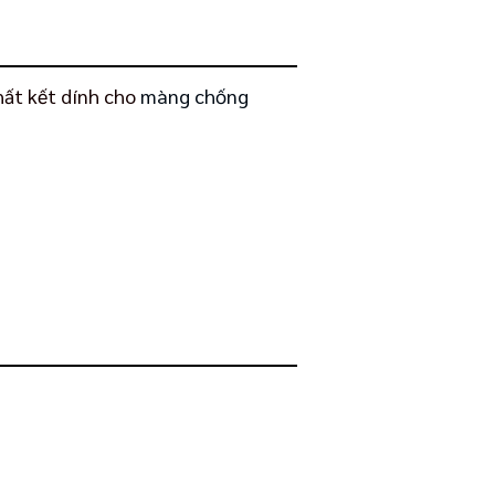
hất kết dính cho
màng chống