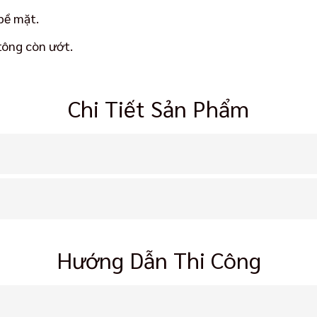
bề mặt.
tông còn ướt.
Chi Tiết Sản Phẩm
Hướng Dẫn Thi Công