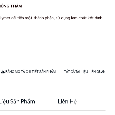
CHỐNG THẤM
olymer cải tiến một thành phần, sử dụng làm chất kết dính
BẢNG MÔ TẢ CHI TIẾT SẢN PHẨM
TẤT CẢ TÀI LIỆU LIÊN QUAN
 Liệu Sản Phẩm
Liên Hệ