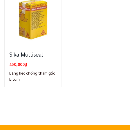
Sika Multiseal
450,000
₫
Băng keo chống thấm gốc
Bitum