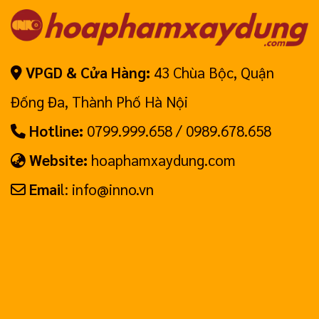
VPGD & Cửa Hàng:
43 Chùa Bộc, Quận
Đống Đa, Thành Phố Hà Nội
Hotline:
0799.999.658 / 0989.678.658
Website:
hoaphamxaydung.com
Emai
l: info@inno.vn