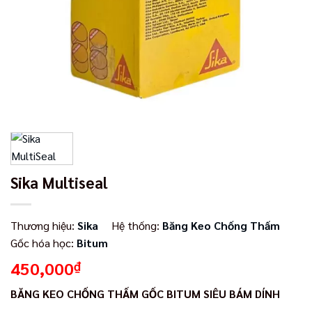
Sika Multiseal
Thương hiệu:
Sika
Hệ thống:
Băng Keo Chống Thấm
Gốc hóa học:
Bitum
450,000
₫
BĂNG KEO CHỐNG THẤM GỐC BITUM SIÊU BÁM DÍNH