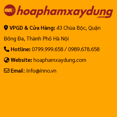
VPGD & Cửa Hàng:
43 Chùa Bộc, Quận
Đống Đa, Thành Phố Hà Nội
Hotline:
0799.999.658 / 0989.678.658
Website:
hoaphamxaydung.com
Emai
l: info@inno.vn