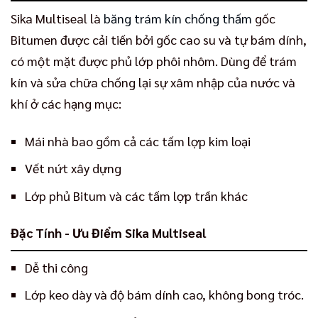
Sika Multiseal là
băng trám kín chống thấm
gốc
Bitumen được cải tiến bởi gốc cao su và tự bám dính,
có một mặt được phủ lớp phôi nhôm. Dùng để trám
kín và sửa chữa chống lại sự xâm nhập của nước và
khí ở các hạng mục:
Mái nhà bao gồm cả các tấm lợp kim loại
Vết nứt xây dựng
Lớp phủ Bitum và các tấm lợp trần khác
Đặc Tính - Ưu Điểm Sika Multiseal
Dễ thi công
Lớp keo dày và độ bám dính cao, không bong tróc.