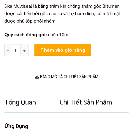
Sika Multiseal là băng trám kín chống thấm gốc Bitumen
được cải tiến bởi gốc cao su và tự bám dính, có một mặt
được phủ lớp phôi nhôm
Quy cách đóng gói:
cuộn 10m
Sika Multiseal số lượng
Thêm vào giỏ hàng
BẢNG MÔ TẢ CHI TIẾT SẢN PHẨM
Tổng Quan
Chi Tiết Sản Phẩm
Ứng Dụng