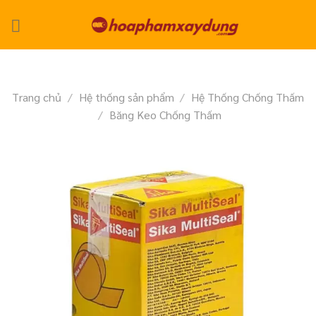
Skip
to
content
Trang chủ
/
Hệ thống sản phẩm
/
Hệ Thống Chống Thấm
/
Băng Keo Chống Thấm