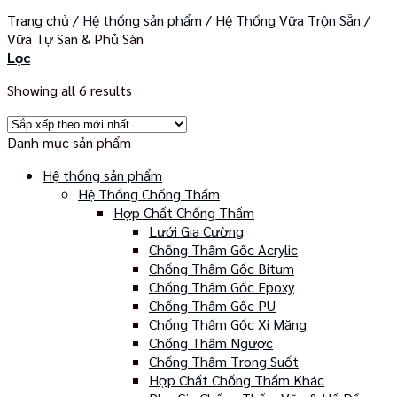
Trang chủ
/
Hệ thống sản phẩm
/
Hệ Thống Vữa Trộn Sẵn
/
Vữa Tự San & Phủ Sàn
Lọc
Showing all 6 results
Danh mục sản phẩm
Hệ thống sản phẩm
Hệ Thống Chống Thấm
Hợp Chất Chống Thấm
Lưới Gia Cường
Chống Thấm Gốc Acrylic
Chống Thấm Gốc Bitum
Chống Thấm Gốc Epoxy
Chống Thấm Gốc PU
Chống Thấm Gốc Xi Măng
Chống Thấm Ngược
Chống Thấm Trong Suốt
Hợp Chất Chống Thấm Khác