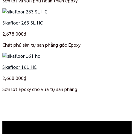
Sơn lót và sơn phủ hoàn thiện epoxy
Sikafloor 263 SL HC
2,678,000
₫
Chất phủ sàn tự san phẳng gốc Epoxy
Sikafloor 161 HC
2,668,000
₫
Sơn lót Epoxy cho vữa tự san phẳng