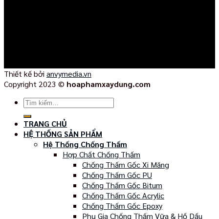
Thiết kế bởi
anvymedia.vn
Copyright 2023 ©
hoaphamxaydung.com
Tìm
kiếm:
TRANG CHỦ
HỆ THỐNG SẢN PHẨM
Hệ Thống Chống Thấm
Hợp Chất Chống Thấm
Chống Thấm Gốc Xi Măng
Chống Thấm Gốc PU
Chống Thấm Gốc Bitum
Chống Thấm Gốc Acrylic
Chống Thấm Gốc Epoxy
Phụ Gia Chống Thấm Vữa & Hồ Dầu