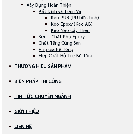
Xây Dựng Hoàn Thiện
Kết Dính và Trám Vá
Keo PUR (PU biến tính)
Keo Epoxy (Keo AB)
Keo Neo Cấy Thép
Sơn – Chất Phủ Epoxy
Chất Tăng Cứng Sàn
Phụ Gia Bê Tông
Hợp Chất Hỗ Trợ Bê Tông
THƯƠNG HIỆU SẢN PHẨM
BIỆN PHÁP THI CÔNG
TIN TỨC CHUYÊN NGÀNH
GIỚI THIỆU
LIÊN HỆ