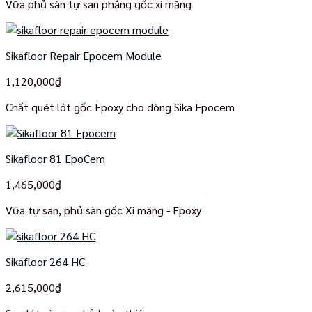
Vữa phủ sàn tự san phẳng gốc xi măng
Sikafloor Repair Epocem Module
1,120,000
₫
Chất quét lót gốc Epoxy cho dòng Sika Epocem
Sikafloor 81 EpoCem
1,465,000
₫
Vữa tự san, phủ sàn gốc Xi măng - Epoxy
Sikafloor 264 HC
2,615,000
₫