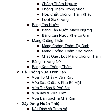
Chống Thấm Ngược
Chống Thấm Trong Suốt
Hợp Chất Chống Thấm Khác
Lưới Gia Cường
Băng Cản Nước
Băng Cản Nước Mạch Ngừng
Băng Cản Nước Khe Co Giãn
Màng Chống Thấm
Màng Chống Thấm Tự Dính
Màng Chống Thấm Khò Nóng
Chất Quét Lót Màng Chống Thấm
Băng Trương Nở
Băng Keo Chống Thấm
Hệ Thống Vữa Trộn Sẵn
Vữa Tự Chảy – Vữa Rót
Vữa Sửa Chữa & Phủ Bề Mặt
Vữa Tự San & Phủ Sàn
Vữa Xây & Vữa Trát
Vữa Dán Gạch & Chà Ron
Xây Dựng Hoàn Thiện
Kết Dính và Trám Vá