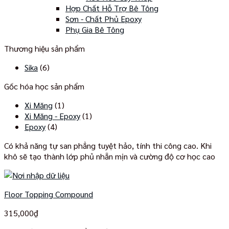
Hợp Chất Hỗ Trợ Bê Tông
Sơn - Chất Phủ Epoxy
Phụ Gia Bê Tông
Thương hiệu sản phẩm
Sika
(6)
Gốc hóa học sản phẩm
Xi Măng
(1)
Xi Măng - Epoxy
(1)
Epoxy
(4)
Có khả năng tự san phẳng tuyệt hảo, tính thi công cao. Khi
khô sẽ tạo thành lớp phủ nhẵn mịn và cường độ cơ học cao
Floor Topping Compound
315,000
₫