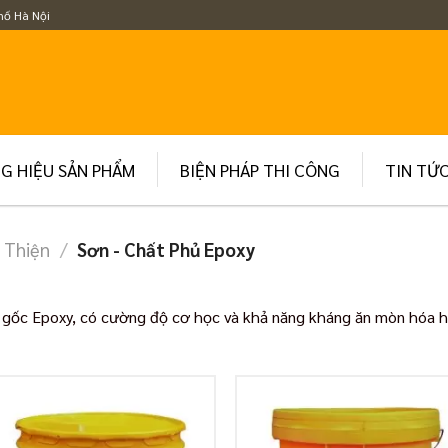
hố Hà Nội
G HIỆU SẢN PHẨM
BIỆN PHÁP THI CÔNG
TIN TỨ
 Thiện
/
Sơn - Chất Phủ Epoxy
 gốc Epoxy, có cường độ cơ học và khả năng kháng ăn mòn hóa h