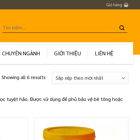
Giỏ hàng
Tìm
kiếm:
C CHUYÊN NGÀNH
GIỚI THIỆU
LIÊN HỆ
Showing all 6 results
ọc tuyệt hảo. Được sử dụng để phủ bảo vệ bê tông hoặc