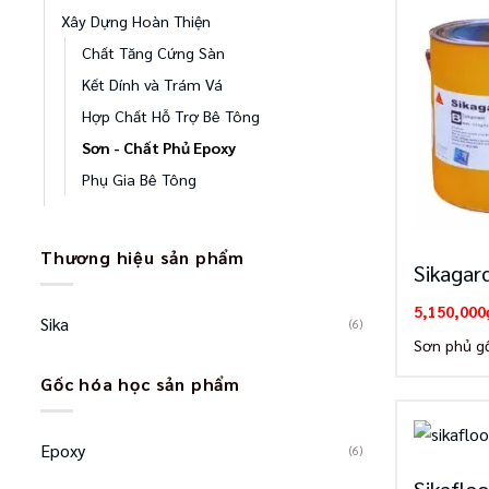
Xây Dựng Hoàn Thiện
Chất Tăng Cứng Sàn
Kết Dính và Trám Vá
Hợp Chất Hỗ Trợ Bê Tông
Sơn - Chất Phủ Epoxy
Phụ Gia Bê Tông
Thương hiệu sản phẩm
Sikagar
5,150,000
Sika
(6)
Sơn phủ g
Gốc hóa học sản phẩm
Epoxy
(6)