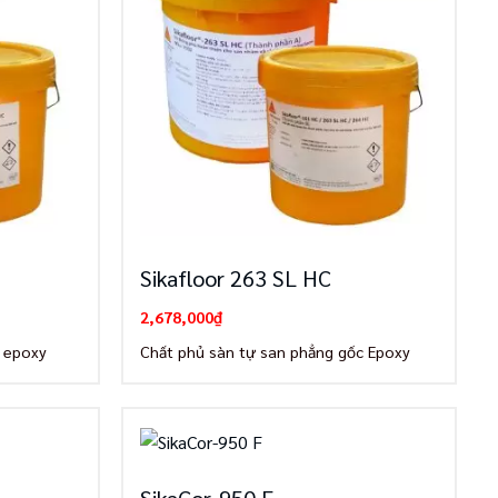
Sikafloor 263 SL HC
2,678,000
₫
n epoxy
Chất phủ sàn tự san phẳng gốc Epoxy