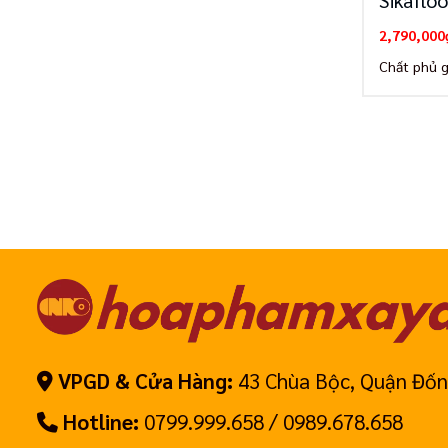
Sikaflo
2,790,000
Chất phủ 
VPGD & Cửa Hàng:
43 Chùa Bộc, Quận Đốn
Hotline:
0799.999.658 / 0989.678.658