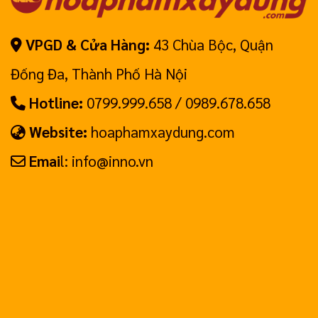
VPGD & Cửa Hàng:
43 Chùa Bộc, Quận
Đống Đa, Thành Phố Hà Nội
Hotline:
0799.999.658 / 0989.678.658
Website:
hoaphamxaydung.com
Emai
l: info@inno.vn