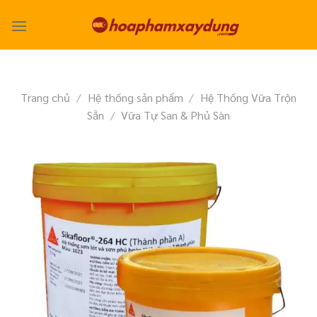
Skip
to
content
Trang chủ
/
Hệ thống sản phẩm
/
Hệ Thống Vữa Trộn
Sẵn
/
Vữa Tự San & Phủ Sàn