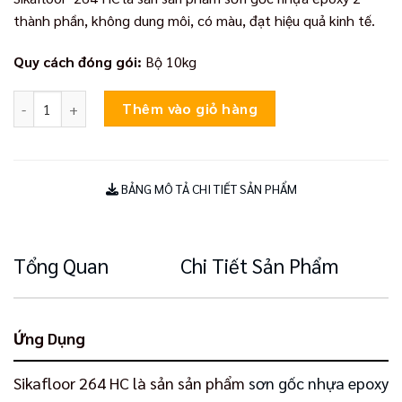
thành phần, không dung môi, có màu, đạt hiệu quả kinh tế.
Quy cách đóng gói:
Bộ 10kg
Sikafloor 264 HC số lượng
Thêm vào giỏ hàng
BẢNG MÔ TẢ CHI TIẾT SẢN PHẨM
Tổng Quan
Chi Tiết Sản Phẩm
Ứng Dụng
Sikafloor 264 HC là sản sản phẩm
sơn gốc nhựa epoxy