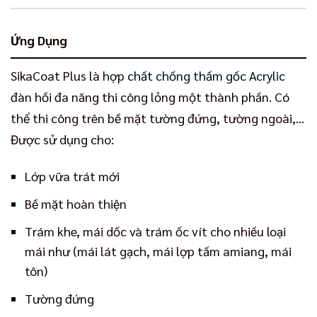
Ứng Dụng
SikaCoat Plus là
hợp chất chống thấm gốc Acrylic
đàn hồi đa năng thi công lỏng một thành phần. Có
thể thi công trên bề mặt tường đứng, tường ngoài,...
Được sử dụng cho:
Lớp vữa trát mới
Bề mặt hoàn thiện
Trám khe, mái dốc và trám ốc vít cho nhiều loại
mái như (mái lát gạch, mái lợp tấm amiang, mái
tôn)
Tường đứng