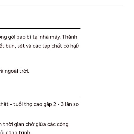
ng gói bao bì tại nhà máy. Thành
t bùn, sét và các tạp chất có hại)
 ngoài trời.
hất - tuổi thọ cao gấp 2 - 3 lần so
 thời gian chờ giữa các công
ỏi công trình.