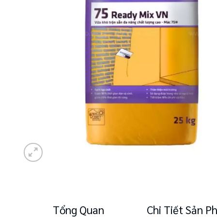
Tổng Quan
Chi Tiết Sản 