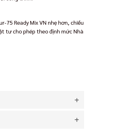
ur-75 Ready Mix VN nhẹ hơn, chiều
 vật tư cho phép theo định mức Nhà