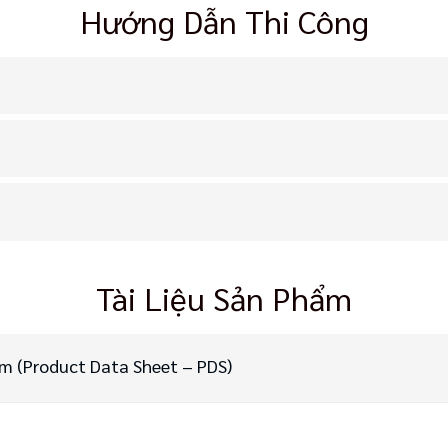
Hướng Dẫn Thi Công
Tài Liệu Sản Phẩm
ẩm (Product Data Sheet – PDS)