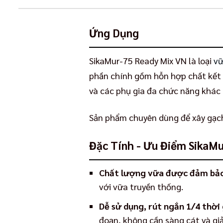
Ứng Dụng
SikaMur-75 Ready Mix VN là loại
vữ
phần chính gồm hỗn hợp chất kết dí
và các phụ gia đa chức năng khác
Sản phẩm chuyên dùng để xây gạch
Đặc Tính - Ưu Điểm SikaM
Chất lượng vữa được đảm bảo 
với vữa truyền thống.
Dễ sử dụng, rút ngắn 1/4 thời
đoạn, không cần sàng cát và giả