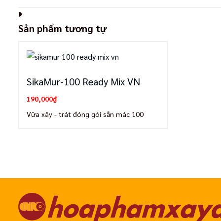
Sản phẩm tương tự
SikaMur-100 Ready Mix VN
190,000
₫
Vữa xây - trát đóng gói sẵn mác 100