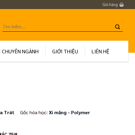
Giỏ hàng
Tìm
kiếm:
C CHUYÊN NGÀNH
GIỚI THIỆU
LIÊN HỆ
a Trát
Gốc hóa học:
Xi măng - Polymer
MÁC 75#