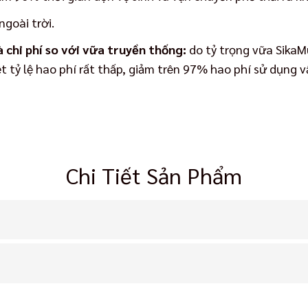
ngoài trời.
 chi phí so với vữa truyền thống:
do tỷ trọng vữa SikaM
ệt tỷ lệ hao phí rất thấp, giảm trên 97% hao phí sử dụng
Chi Tiết Sản Phẩm