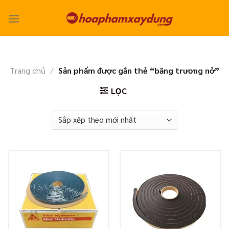
Skip
to
content
Trang chủ
/
Sản phẩm được gắn thẻ “băng trương nở”
LỌC