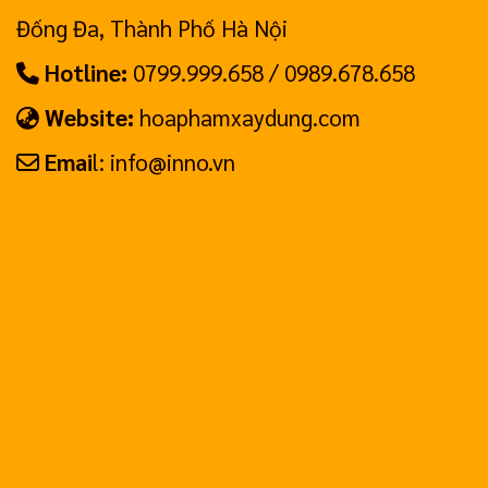
Đống Đa, Thành Phố Hà Nội
Hotline:
0799.999.658 / 0989.678.658
Website:
hoaphamxaydung.com
Emai
l: info@inno.vn