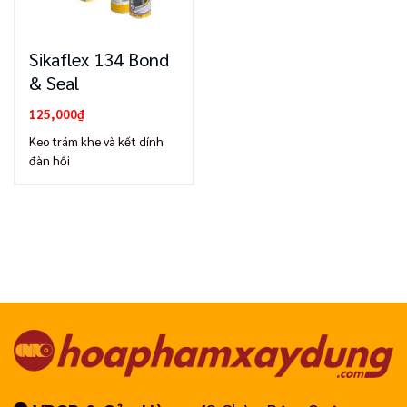
Sikaflex 134 Bond
& Seal
125,000
₫
Keo trám khe và kết dính
đàn hồi