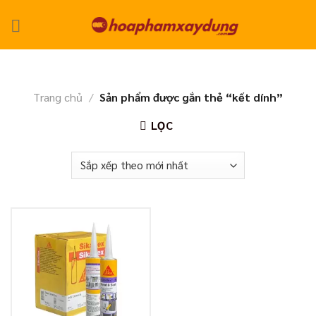
Skip
to
content
Trang chủ
/
Sản phẩm được gắn thẻ “kết dính”
LỌC