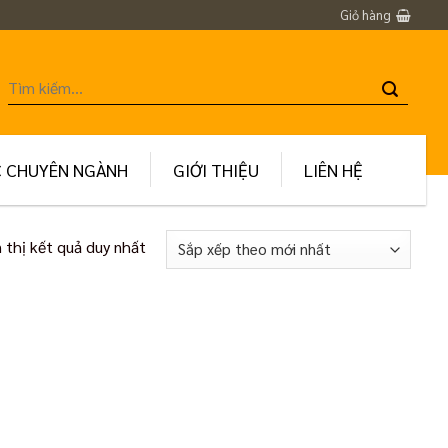
Giỏ hàng
Tìm
kiếm:
C CHUYÊN NGÀNH
GIỚI THIỆU
LIÊN HỆ
 thị kết quả duy nhất