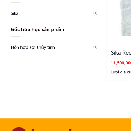
Sika
(1)
Gốc hóa học sản phẩm
Hỗn hợp sợi thủy tinh
(1)
Sika R
11,500,00
Lưới gia c