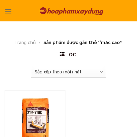
Skip
to
content
Trang chủ
/
Sản phẩm được gắn thẻ “mác cao”
LỌC