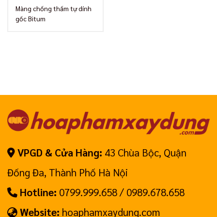
Màng chống thấm tự dính
gốc Bitum
VPGD & Cửa Hàng:
43 Chùa Bộc, Quận
Đống Đa, Thành Phố Hà Nội
Hotline:
0799.999.658 / 0989.678.658
Website:
hoaphamxaydung.com