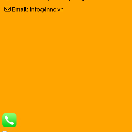
Emai
l: info@inno.vn
Hotline: 0799.999.658