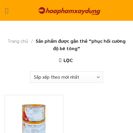
Skip
to
content
Trang chủ
/
Sản phẩm được gắn thẻ “phục hồi cường
độ bê tông”
LỌC