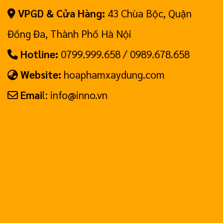
VPGD & Cửa Hàng:
43 Chùa Bộc, Quận
Đống Đa, Thành Phố Hà Nội
Hotline:
0799.999.658 / 0989.678.658
Website:
hoaphamxaydung.com
Emai
l: info@inno.vn