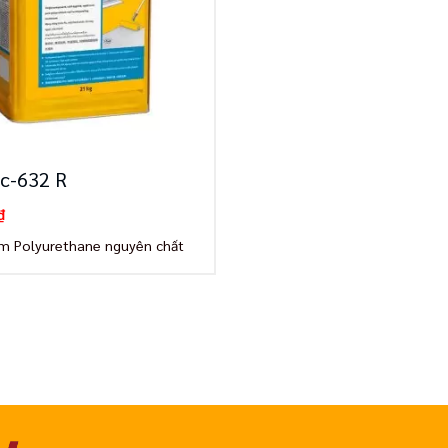
ic-632 R
₫
m Polyurethane nguyên chất