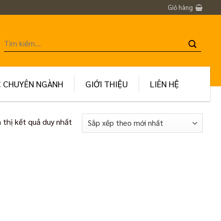
Giỏ hàng
Tìm
kiếm:
C CHUYÊN NGÀNH
GIỚI THIỆU
LIÊN HỆ
 thị kết quả duy nhất