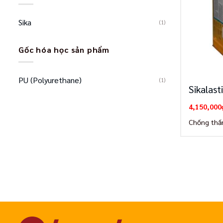
Sika
(1)
Gốc hóa học sản phẩm
PU (Polyurethane)
(1)
Sikalast
4,150,000
Chống thấ