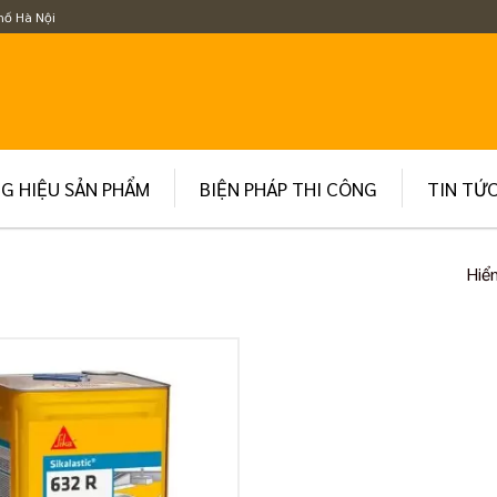
hố Hà Nội
G HIỆU SẢN PHẨM
BIỆN PHÁP THI CÔNG
TIN TỨ
Hiển
”