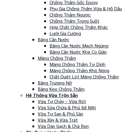
Chống Thấm Gốc Epoxy
Phụ Gia Chống Thấm Vữa & Hồ Dầu
Chống Thấm Ngược
Chống Thấm Trong Suốt
Hợp Chất Chống Thấm Khác
Lưới Gia Cường
Băng Cản Nước
Băng Cản Nước Mạch Ngừng
Băng Cản Nước Khe Co Giãn
Màng Chống Thấm
Màng Chống Thấm Tự Dính
Màng Chống Thấm Khò Nóng
Chất Quét Lót Màng Chống Thấm
Băng Trương Nở
Băng Keo Chống Thấm
Hệ Thống Vữa Trộn Sẵn
Vữa Tự Chảy – Vữa Rót
Vữa Sửa Chữa & Phủ Bề Mặt
Vữa Tự San & Phủ Sàn
Vữa Xây & Vữa Trát
Vữa Dán Gạch & Chà Ron