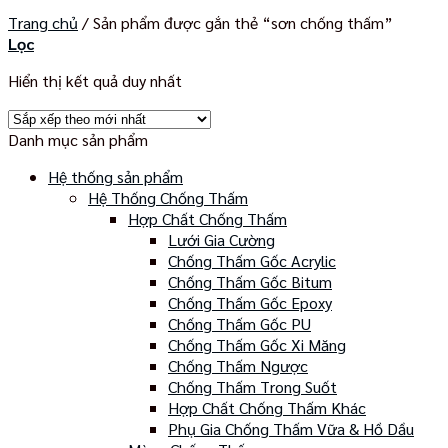
Trang chủ
/
Sản phẩm được gắn thẻ “sơn chống thấm”
Lọc
Hiển thị kết quả duy nhất
Danh mục sản phẩm
Hệ thống sản phẩm
Hệ Thống Chống Thấm
Hợp Chất Chống Thấm
Lưới Gia Cường
Chống Thấm Gốc Acrylic
Chống Thấm Gốc Bitum
Chống Thấm Gốc Epoxy
Chống Thấm Gốc PU
Chống Thấm Gốc Xi Măng
Chống Thấm Ngược
Chống Thấm Trong Suốt
Hợp Chất Chống Thấm Khác
Phụ Gia Chống Thấm Vữa & Hồ Dầu