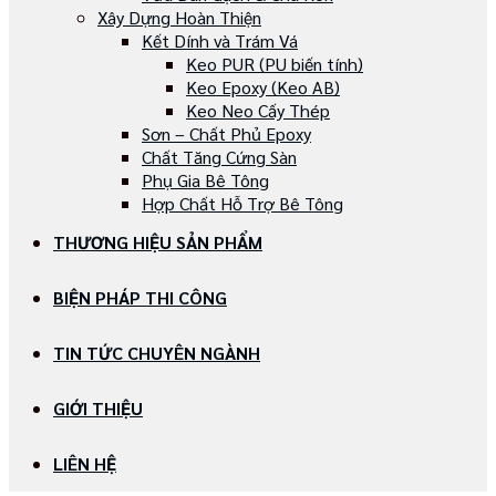
Xây Dựng Hoàn Thiện
Kết Dính và Trám Vá
Keo PUR (PU biến tính)
Keo Epoxy (Keo AB)
Keo Neo Cấy Thép
Sơn – Chất Phủ Epoxy
Chất Tăng Cứng Sàn
Phụ Gia Bê Tông
Hợp Chất Hỗ Trợ Bê Tông
THƯƠNG HIỆU SẢN PHẨM
BIỆN PHÁP THI CÔNG
TIN TỨC CHUYÊN NGÀNH
GIỚI THIỆU
LIÊN HỆ