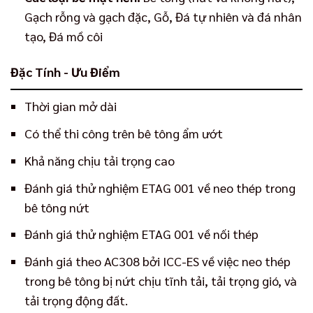
Gạch rỗng và gạch đặc, Gỗ, Đá tự nhiên và đá nhân
tạo, Đá mồ côi
Đặc Tính - Ưu Điểm
Thời gian mở dài
Có thể thi công trên bê tông ẩm ướt
Khả năng chịu tải trọng cao
Đánh giá thử nghiệm ETAG 001 về neo thép trong
bê tông nứt
Đánh giá thử nghiệm ETAG 001 về nối thép
Đánh giá theo AC308 bởi ICC-ES về việc neo thép
trong bê tông bị nứt chịu tĩnh tải, tải trọng gió, và
tải trọng động đất.