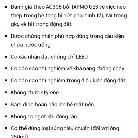
Đánh giá theo AC308 bởi IAPMO UES về việc neo
thép trong bê tông bị nứt chịu tĩnh tải, tải trọng
gió, và tải trọng động đất
Được chứng nhận phù hợp dùng trong cấu kiện
chứa nước uống
Có xác nhận đạt chứng chỉ LEED
Có báo cáo thí nghiệm về khả năng chống cháy
Có báo cáo thí nghiệm trong điều kiện động đất
Không chứa styrene
Bám dính hoàn hảo lên bề mặt nền
Không co ngót khi đóng rắn
Có thể dùng loại súng tiêu chuẩn (đối với ống
250ml)