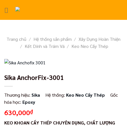
Skip
to
content
Trang chủ
/
Hệ thống sản phẩm
/
Xây Dựng Hoàn Thiện
/
Kết Dính và Trám Vá
/
Keo Neo Cấy Thép
Sika AnchorFix-3001
Thương hiệu:
Sika
Hệ thống:
Keo Neo Cấy Thép
Gốc
hóa học:
Epoxy
630,000
₫
KEO KHOAN CẤY THÉP CHUYÊN DỤNG, CHẤT LƯỢNG