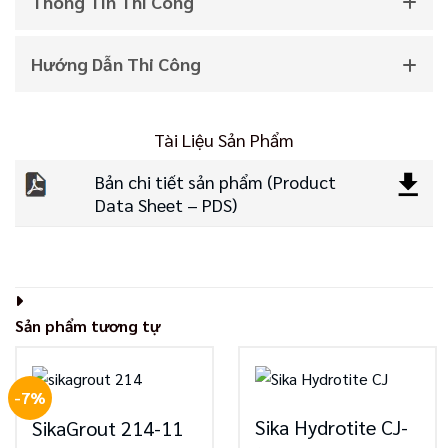
Thông Tin Thi Công
Hướng Dẫn Thi Công
Tài Liệu Sản Phẩm
Bản chi tiết sản phẩm (Product
Data Sheet – PDS)
Sản phẩm tương tự
-7%
Sika Hydrotite CJ-
SikaGrout 214-11