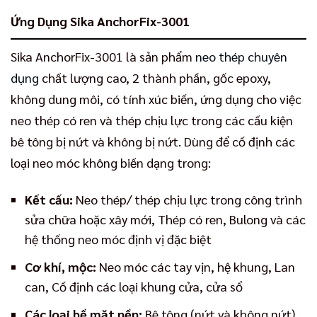
Ứng Dụng Sika AnchorFix-3001
Sika AnchorFix-3001 là sản phẩm
neo thép chuyên
dụng
chất lượng cao, 2 thành phần, gốc epoxy,
không dung môi, có tính xúc biến, ứng dụng cho việc
neo thép có ren và thép chịu lực trong các cấu kiện
bê tông bị nứt và không bị nứt. Dùng để cố định các
loại neo móc không biến dạng trong:
Kết cấu:
Neo thép/ thép chịu lực trong công trình
sửa chữa hoặc xây mới, Thép có ren, Bulong và các
hệ thống neo móc định vị đặc biệt
Cơ khí, mộc:
Neo móc các tay vịn, hệ khung, Lan
can, Cố định các loại khung cửa, cửa sổ
Các loại bề mặt nền:
Bê tông (nứt và không nứt),