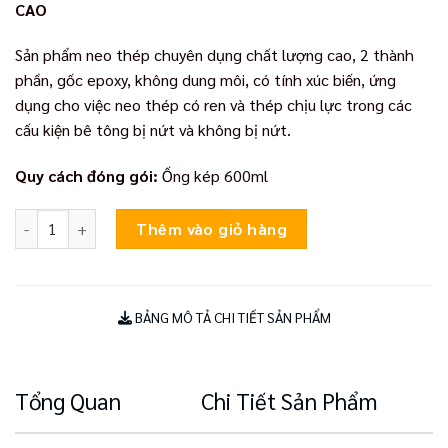
CAO
Sản phẩm neo thép chuyên dụng chất lượng cao, 2 thành
phần, gốc epoxy, không dung môi, có tính xúc biến, ứng
dụng cho việc neo thép có ren và thép chịu lực trong các
cấu kiện bê tông bị nứt và không bị nứt.
Quy cách đóng gói:
Ống kép 600ml
Sika AnchorFix-3001 số lượng
Thêm vào giỏ hàng
BẢNG MÔ TẢ CHI TIẾT SẢN PHẨM
Tổng Quan
Chi Tiết Sản Phẩm