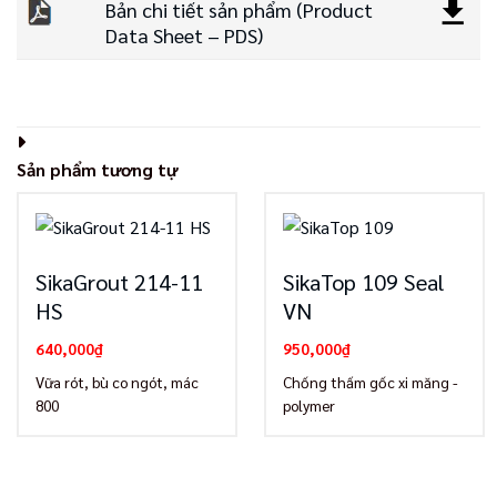
Bản chi tiết sản phẩm (Product
Data Sheet – PDS)
Sản phẩm tương tự
SikaGrout 214-11
SikaTop 109 Seal
HS
VN
640,000
₫
950,000
₫
Vữa rót, bù co ngót, mác
Chống thấm gốc xi măng -
800
polymer