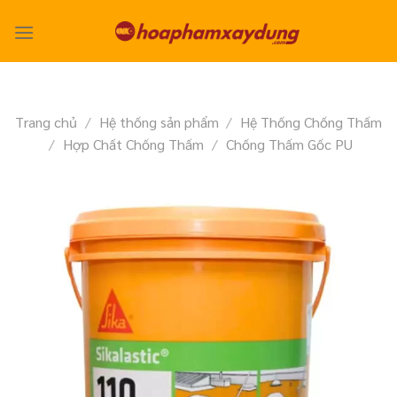
Skip
to
content
Trang chủ
/
Hệ thống sản phẩm
/
Hệ Thống Chống Thấm
/
Hợp Chất Chống Thấm
/
Chống Thấm Gốc PU