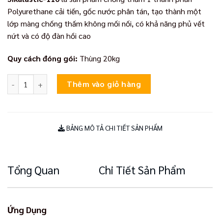
Polyurethane cải tiến, gốc nước phân tán, tạo thành một
lớp màng chống thấm không mối nối, có khả năng phủ vết
nứt và có độ đàn hồi cao
Quy cách đóng gói:
Thùng 20kg
Sikalastic-110 số lượng
Thêm vào giỏ hàng
BẢNG MÔ TẢ CHI TIẾT SẢN PHẨM
Tổng Quan
Chi Tiết Sản Phẩm
Ứng Dụng