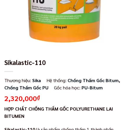
Sikalastic-110
Thương hiệu:
Sika
Hệ thống:
Chống Thấm Gốc Bitum
,
Chống Thấm Gốc PU
Gốc hóa học:
PU-Bitum
2,320,000
₫
HỢP CHẤT CHỐNG THẤM GỐC POLYURETHANE LAI
BITUMEN
Sikalastic-110
là sản phẩm chống thấm 1 thành phần