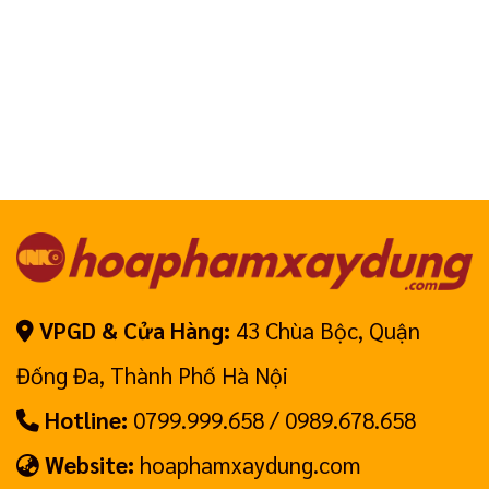
VPGD & Cửa Hàng:
43 Chùa Bộc, Quận
Đống Đa, Thành Phố Hà Nội
Hotline:
0799.999.658 / 0989.678.658
Website:
hoaphamxaydung.com