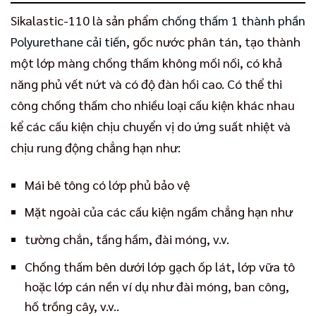
Sikalastic-110 là sản phẩm
chống thấm 1 thành phần
Polyurethane cải tiến
, gốc nước phân tán, tạo thành
một lớp màng chống thấm không mối nối, có khả
năng phủ vết nứt và có độ đàn hồi cao. Có thể thi
công chống thấm cho nhiều loại cấu kiện khác nhau
kể các cấu kiện chịu chuyển vị do ứng suất nhiệt và
chịu rung động chẳng hạn như:
Mái bê tông có lớp phủ bảo vệ
Mặt ngoài của các cấu kiện ngầm chẳng hạn như
tường chắn, tầng hầm, đài móng, v.v.
Chống thấm bên dưới lớp gạch ốp lát, lớp vữa tô
hoặc lớp cán nền ví dụ như đài móng, ban công,
hố trồng cây, v.v..