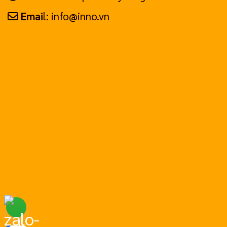
Emai
l: info@inno.vn
Hotline: 0799.999.658