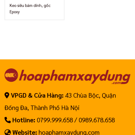
Keo siêu bám dính, gốc
Epoxy
VPGD & Cửa Hàng:
43 Chùa Bộc, Quận
Đống Đa, Thành Phố Hà Nội
Hotline:
0799.999.658 / 0989.678.658
Website:
hoaphamxaydung.com