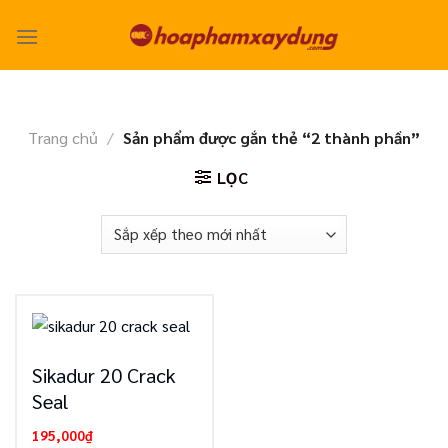
Skip
to
content
Trang chủ
/
Sản phẩm được gắn thẻ “2 thành phần”
LỌC
Sikadur 20 Crack
Seal
195,000
₫