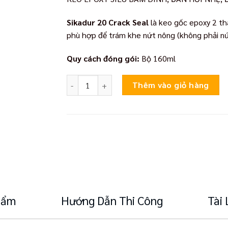
Sikadur 20 Crack Seal
là keo gốc epoxy 2 th
phù hợp để trám khe nứt nông (không phải nứt
Quy cách đóng gói:
Bộ 160ml
Sikadur 20 Crack Seal số lượng
Thêm vào giỏ hàng
Phẩm
Hướng Dẫn Thi Công
Tài