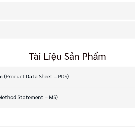
Tài Liệu Sản Phẩm
ẩm (Product Data Sheet – PDS)
(Method Statement – MS)