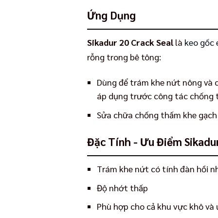
Ứng Dụng
Sikadur 20 Crack Seal
là
keo gốc 
rỗng trong bê tông:
Dùng để trám khe nứt nông và c
áp dụng trước công tác chống 
Sửa chữa chống thấm khe gạch 
Đặc Tính - Ưu Điểm Sikadu
Trám khe nứt có tính đàn hồi n
Độ nhớt thấp
Phù hợp cho cả khu vực khô và