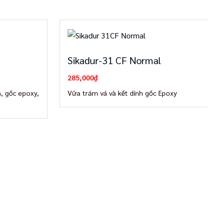
Sikadur-31 CF Normal
285,000
₫
, gốc epoxy,
Vữa trám vá và kết dính gốc Epoxy