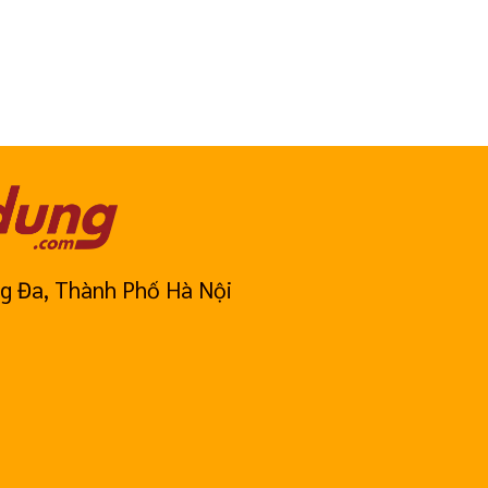
g Đa, Thành Phố Hà Nội