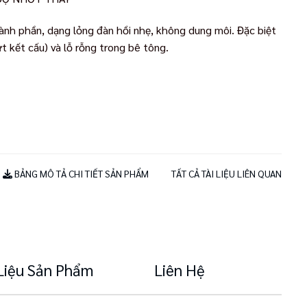
ành phần, dạng lỏng đàn hồi nhẹ, không dung môi. Đặc biệt
 kết cấu) và lỗ rỗng trong bê tông.
BẢNG MÔ TẢ CHI TIẾT SẢN PHẨM
TẤT CẢ TÀI LIỆU LIÊN QUAN
 Liệu Sản Phẩm
Liên Hệ