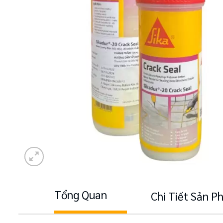
Tổng Quan
Chi Tiết Sản 