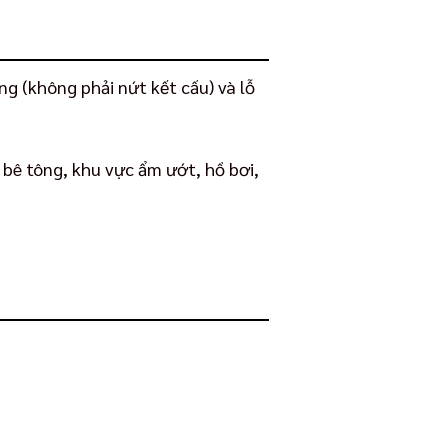
ng (không phải nứt kết cấu) và lỗ
 bê tông, khu vực ẩm ướt, hồ bơi,