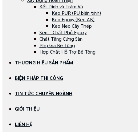
Kết Dính và Trám Vá
Keo PUR (PU biến tính)
Keo Epoxy (Keo AB)
Keo Neo Cấy Thép
Sơn – Chất Phủ Epoxy
Chất Tăng Cứng Sàn
Phụ Gia Bê Tông
Hợp Chất Hỗ Trợ Bê Tông
THƯƠNG HIỆU SẢN PHẨM
BIỆN PHÁP THI CÔNG
TIN TỨC CHUYÊN NGÀNH
GIỚI THIỆU
LIÊN HỆ