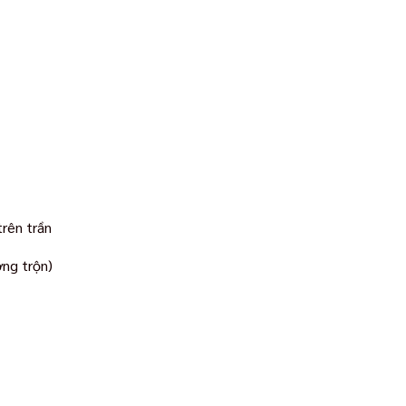
trên trần
ng trộn)