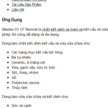
Tài Liệu Sản Phẩm
Liên Hệ
Ứng Dụng
Sikadur-31 CF Normal là
chất kết dính và trám vá
kết cấu và vữa
phép thi công dễ dàng và đa dụng.
Dùng làm chất kết dính kết cấu và vữa sửa chữa cho:
Các hạng mục kết cấu bê tông
Đá tự nhiên
Ceramic, xi măng sợi
Vữa, gạch xây, vữa tô trát
Sắt, thép, nhôm
Gỗ
Polyester, epoxy
Thủy tinh
Dùng làm vữa sửa chữa và kết dính cho:
Góc và cạnh