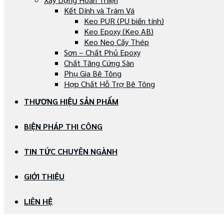
Kết Dính và Trám Vá
Keo PUR (PU biến tính)
Keo Epoxy (Keo AB)
Keo Neo Cấy Thép
Sơn – Chất Phủ Epoxy
Chất Tăng Cứng Sàn
Phụ Gia Bê Tông
Hợp Chất Hỗ Trợ Bê Tông
THƯƠNG HIỆU SẢN PHẨM
BIỆN PHÁP THI CÔNG
TIN TỨC CHUYÊN NGÀNH
GIỚI THIỆU
LIÊN HỆ