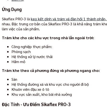
Ứng Dụng
Sikaflex PRO-3 là
keo kết dính và trám vá đàn hồi 1 thành phần
nhau. Đặc trưng cơ bản của Sikaflex PRO-3 là khả năng trám khe
làm việc của sản phẩm.
Trám khe cho các khu vực trong nhà lẫn ngoài trời:
Công nghiệp thực phẩm:
Phòng sạch
Hệ thống xử lý nước thải
Hầm mỏ
Trám khe theo cả phương đứng và phương ngang cho:
Sàn
Hệ thống đường xá và khu vực cho người đi bộ
Khuôn viên đậu xe ô tô
Khu vực sản xuất, kho bãi nhà xưởng
Đặc Tính - Ưu Điểm Sikaflex PRO-3