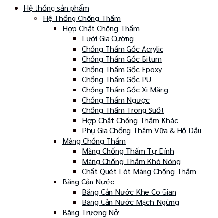
Hệ thống sản phẩm
Hệ Thống Chống Thấm
Hợp Chất Chống Thấm
Lưới Gia Cường
Chống Thấm Gốc Acrylic
Chống Thấm Gốc Bitum
Chống Thấm Gốc Epoxy
Chống Thấm Gốc PU
Chống Thấm Gốc Xi Măng
Chống Thấm Ngược
Chống Thấm Trong Suốt
Hợp Chất Chống Thấm Khác
Phụ Gia Chống Thấm Vữa & Hồ Dầu
Màng Chống Thấm
Màng Chống Thấm Tự Dính
Màng Chống Thấm Khò Nóng
Chất Quét Lót Màng Chống Thấm
Băng Cản Nước
Băng Cản Nước Khe Co Giãn
Băng Cản Nước Mạch Ngừng
Băng Trương Nở