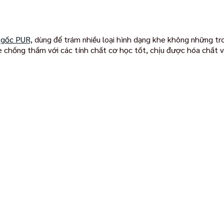
, gốc PUR,
dùng để trám nhiều loại hình dạng khe không những tr
 chống thấm với các tính chất cơ học tốt, chịu được hóa chất và 