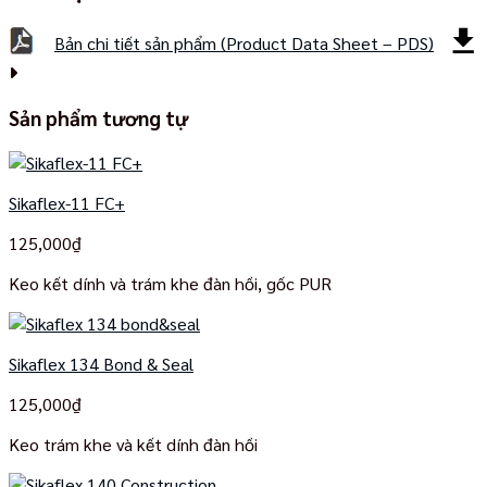
Bản chi tiết sản phẩm (Product Data Sheet – PDS)
Sản phẩm tương tự
Sikaflex-11 FC+
125,000
₫
Keo kết dính và trám khe đàn hồi, gốc PUR
Sikaflex 134 Bond & Seal
125,000
₫
Keo trám khe và kết dính đàn hồi