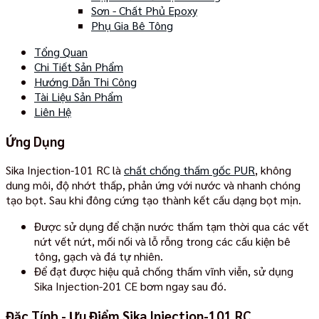
Sơn - Chất Phủ Epoxy
Phụ Gia Bê Tông
Tổng Quan
Chi Tiết Sản Phẩm
Hướng Dẫn Thi Công
Tài Liệu Sản Phẩm
Liên Hệ
Ứng Dụng
Sika Injection-101 RC là
chất chống thấm gốc PUR
, không
dung môi, độ nhớt thấp, phản ứng với nước và nhanh chóng
tạo bọt. Sau khi đông cứng tạo thành kết cấu dạng bọt mịn.
Được sử dụng để chặn nước thấm tạm thời qua các vết
nứt vết nứt, mối nối và lỗ rỗng trong các cấu kiện bê
tông, gạch và đá tự nhiên.
Để đạt được hiệu quả chống thấm vĩnh viễn, sử dụng
Sika Injection-201 CE bơm ngay sau đó.
Đặc Tính - Ưu Điểm Sika Injection-101 RC