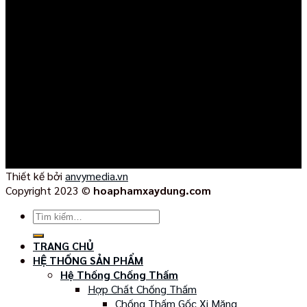
Thiết kế bởi
anvymedia.vn
Copyright 2023 ©
hoaphamxaydung.com
Tìm
kiếm:
TRANG CHỦ
HỆ THỐNG SẢN PHẨM
Hệ Thống Chống Thấm
Hợp Chất Chống Thấm
Chống Thấm Gốc Xi Măng