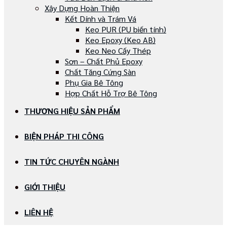
Xây Dựng Hoàn Thiện
Kết Dính và Trám Vá
Keo PUR (PU biến tính)
Keo Epoxy (Keo AB)
Keo Neo Cấy Thép
Sơn – Chất Phủ Epoxy
Chất Tăng Cứng Sàn
Phụ Gia Bê Tông
Hợp Chất Hỗ Trợ Bê Tông
THƯƠNG HIỆU SẢN PHẨM
BIỆN PHÁP THI CÔNG
TIN TỨC CHUYÊN NGÀNH
GIỚI THIỆU
LIÊN HỆ