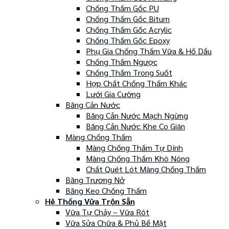
Chống Thấm Gốc PU
Chống Thấm Gốc Bitum
Chống Thấm Gốc Acrylic
Chống Thấm Gốc Epoxy
Phụ Gia Chống Thấm Vữa & Hồ Dầu
Chống Thấm Ngược
Chống Thấm Trong Suốt
Hợp Chất Chống Thấm Khác
Lưới Gia Cường
Băng Cản Nước
Băng Cản Nước Mạch Ngừng
Băng Cản Nước Khe Co Giãn
Màng Chống Thấm
Màng Chống Thấm Tự Dính
Màng Chống Thấm Khò Nóng
Chất Quét Lót Màng Chống Thấm
Băng Trương Nở
Băng Keo Chống Thấm
Hệ Thống Vữa Trộn Sẵn
Vữa Tự Chảy – Vữa Rót
Vữa Sửa Chữa & Phủ Bề Mặt